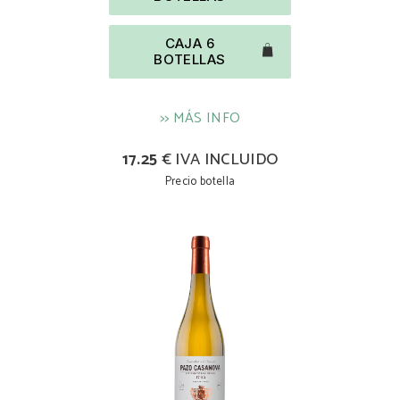
CAJA 6
BOTELLAS
>> MÁS INFO
17.25
€ IVA INCLUIDO
Precio botella