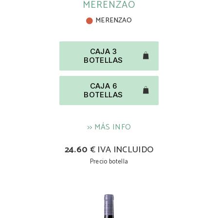
MERENZAO
MERENZAO
CAJA 3
BOTELLAS
CAJA 6
BOTELLAS
>> MÁS INFO
24.60
€ IVA INCLUIDO
Precio botella