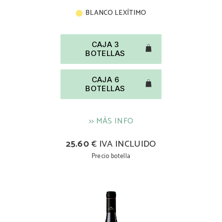
BLANCO LEXÍTIMO
CAJA 3
BOTELLAS
CAJA 6
BOTELLAS
>> MÁS INFO
25.60
€ IVA INCLUIDO
Precio botella