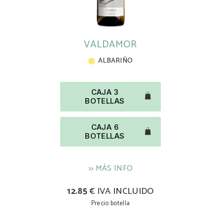
VALDAMOR
ALBARIÑO
CAJA 3
BOTELLAS
CAJA 6
BOTELLAS
>> MÁS INFO
12.85
€ IVA INCLUIDO
Precio botella