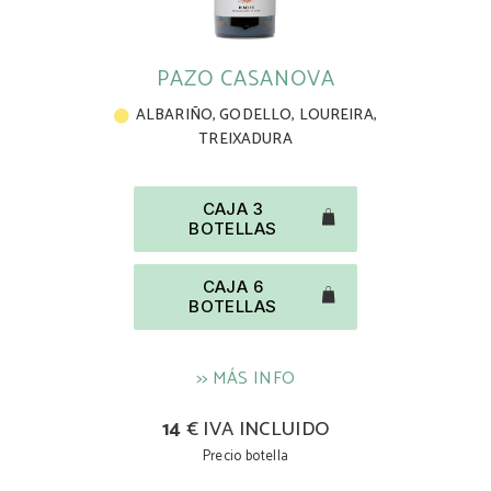
PAZO CASANOVA
ALBARIÑO
,
GODELLO
,
LOUREIRA
,
TREIXADURA
CAJA 3
BOTELLAS
CAJA 6
BOTELLAS
>> MÁS INFO
14
€ IVA INCLUIDO
Precio botella