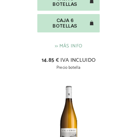
BOTELLAS
CAJA 6
BOTELLAS
>> MÁS INFO
14.85
€ IVA INCLUIDO
Precio botella