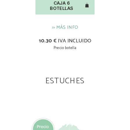
CAJA 6
BOTELLAS
>> MÁS INFO
10.30
€ IVA INCLUIDO
Precio botella
ESTUCHES