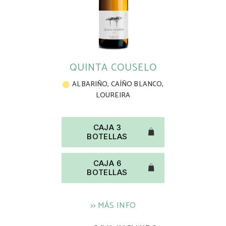
QUINTA COUSELO
ALBARIÑO
,
CAÍÑO BLANCO
,
LOUREIRA
CAJA 3
BOTELLAS
CAJA 6
BOTELLAS
>> MÁS INFO