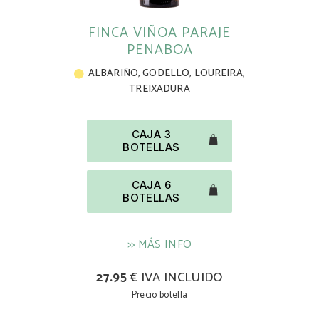
FINCA VIÑOA PARAJE
PENABOA
ALBARIÑO
,
GODELLO
,
LOUREIRA
,
TREIXADURA
CAJA 3
BOTELLAS
CAJA 6
BOTELLAS
>> MÁS INFO
27.95
€ IVA INCLUIDO
Precio botella