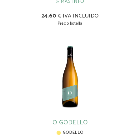
>> MÁS INFO
24.60
€ IVA INCLUIDO
Precio botella
O GODELLO
GODELLO