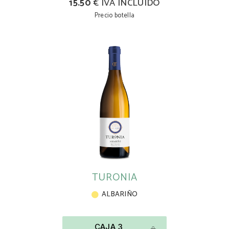
15.50
€ IVA INCLUIDO
Precio botella
TURONIA
ALBARIÑO
CAJA 3