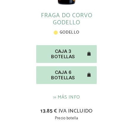
FRAGA DO CORVO
GODELLO
GODELLO
CAJA 3
BOTELLAS
CAJA 6
BOTELLAS
>> MÁS INFO
13.85
€ IVA INCLUIDO
Precio botella