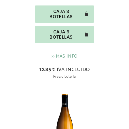
CAJA 3
BOTELLAS
CAJA 6
BOTELLAS
>> MÁS INFO
12.85
€ IVA INCLUIDO
Precio botella