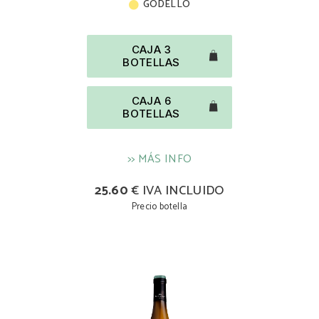
GODELLO
CAJA 3
BOTELLAS
CAJA 6
BOTELLAS
>> MÁS INFO
25.60
€ IVA INCLUIDO
Precio botella