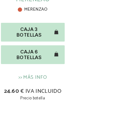
MERENZAO
CAJA 3
BOTELLAS
CAJA 6
BOTELLAS
>> MÁS INFO
24.60
€ IVA INCLUIDO
Precio botella