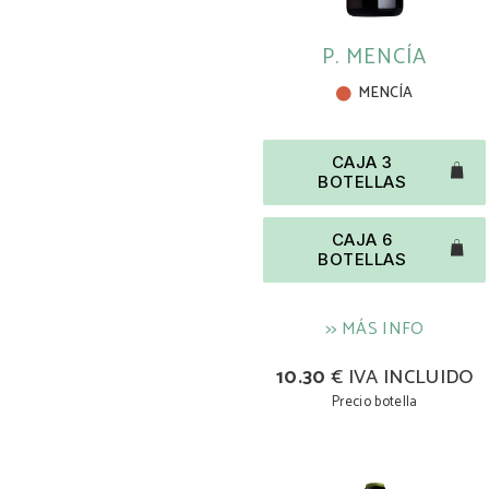
P. MENCÍA
MENCÍA
CAJA 3
BOTELLAS
CAJA 6
BOTELLAS
>> MÁS INFO
10.30
€ IVA INCLUIDO
Precio botella