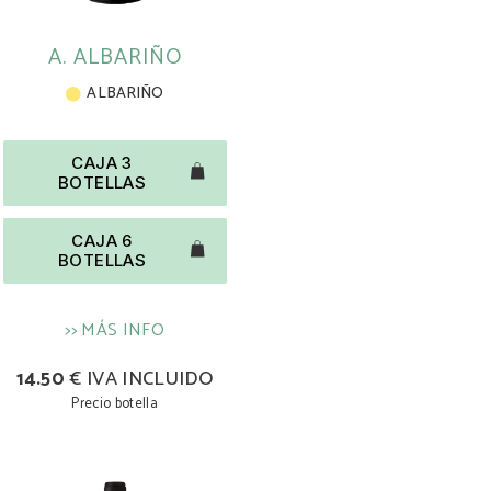
A. ALBARIÑO
ALBARIÑO
CAJA 3
BOTELLAS
CAJA 6
BOTELLAS
>> MÁS INFO
14.50
€ IVA INCLUIDO
Precio botella