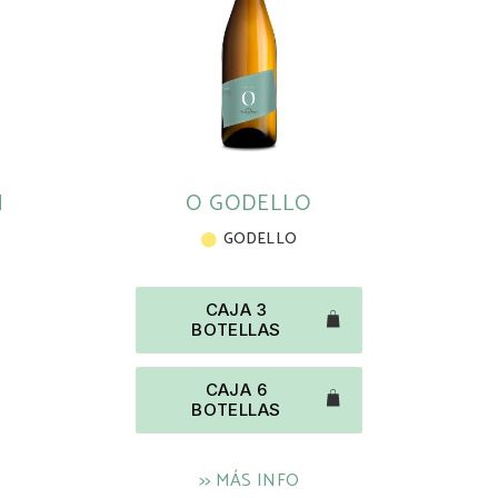
N
O GODELLO
GODELLO
CAJA 3
BOTELLAS
CAJA 6
BOTELLAS
>> MÁS INFO