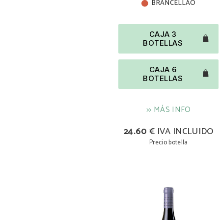
BRANCELLAO
CAJA 3
BOTELLAS
CAJA 6
BOTELLAS
>> MÁS INFO
24.60
€ IVA INCLUIDO
Precio botella