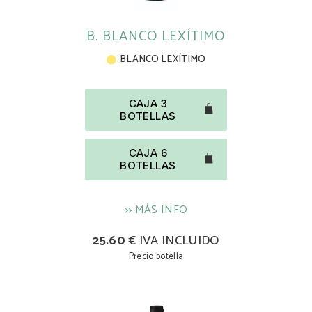
B. BLANCO LEXÍTIMO
BLANCO LEXÍTIMO
CAJA 3
BOTELLAS
CAJA 6
BOTELLAS
>> MÁS INFO
25.60
€ IVA INCLUIDO
Precio botella