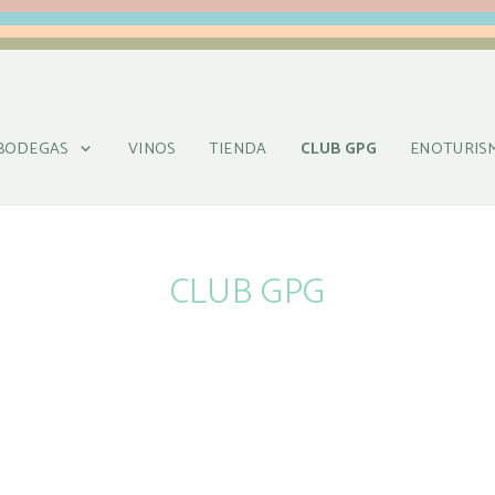
BODEGAS
VINOS
TIENDA
CLUB GPG
ENOTURIS
CLUB GPG