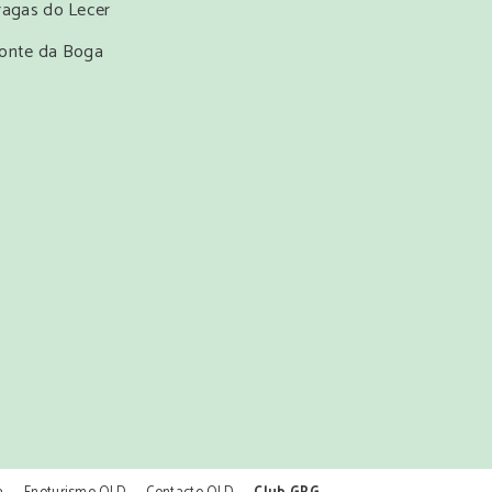
ragas do Lecer
onte da Boga