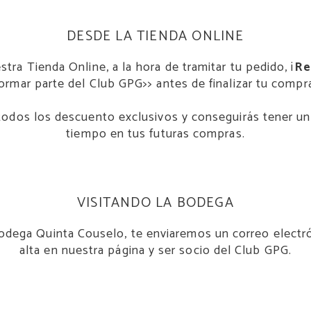
DESDE LA TIENDA ONLINE
ra Tienda Online, a la hora de tramitar tu pedido, ¡
Re
ormar parte del Club GPG>> antes de finalizar tu compr
todos los descuento exclusivos y conseguirás tener una
tiempo en tus futuras compras.
VISITANDO LA BODEGA
bodega Quinta Couselo, te enviaremos un correo electró
alta en nuestra página y ser socio del Club GPG.