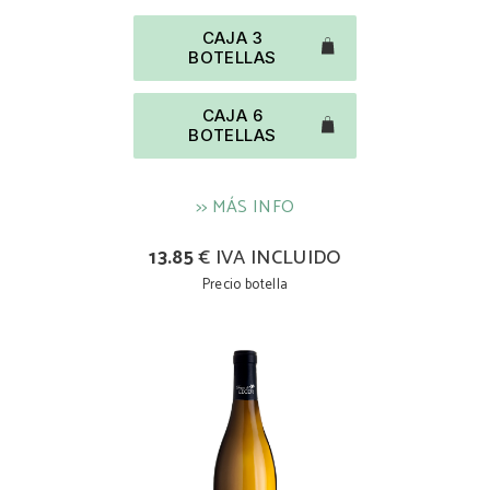
CAJA 3
BOTELLAS
CAJA 6
BOTELLAS
>> MÁS INFO
13.85
€ IVA INCLUIDO
Precio botella