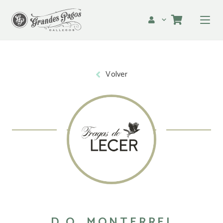
Volver
D.O. MONTERREI