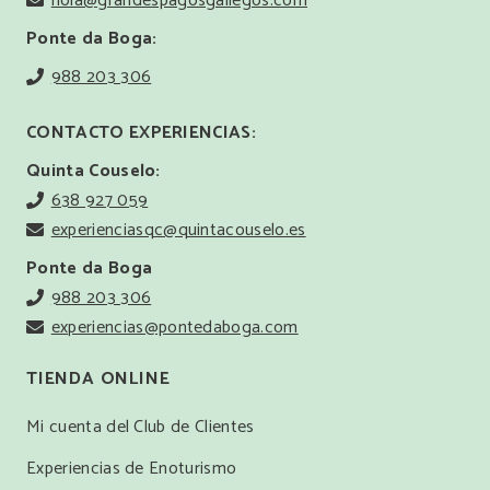
hola@grandespagosgallegos.com
Ponte da Boga:
988 203 306
CONTACTO EXPERIENCIAS:
Quinta Couselo:
638 927 059
experienciasqc@quintacouselo.es
Ponte da Boga
988 203 306
experiencias@pontedaboga.com
TIENDA ONLINE
Mi cuenta del Club de Clientes
Experiencias de Enoturismo