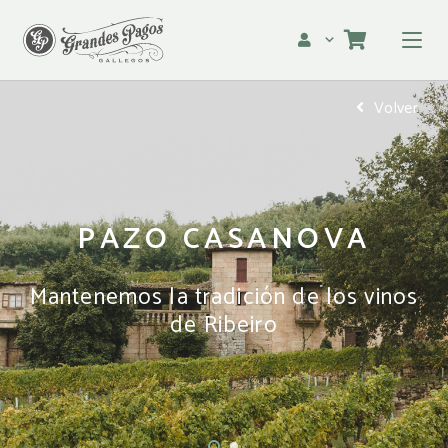
Volver
PAZO CASANOVA
Mantenemos la tradición de los vinos
de Ribeiro