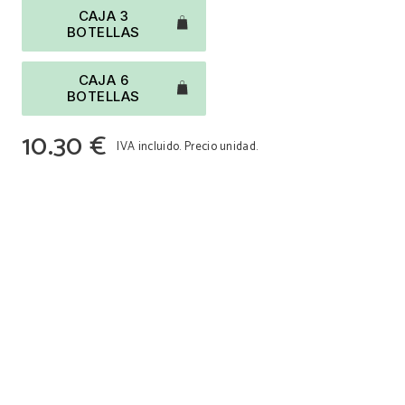
CAJA 3
BOTELLAS
CAJA 6
BOTELLAS
10.30
€
IVA incluido. Precio unidad.