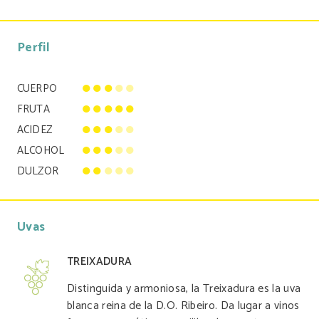
Perfil
●
●
●
●
●
CUERPO
●
●
●
●
●
FRUTA
●
●
●
●
●
ACIDEZ
●
●
●
●
●
ALCOHOL
●
●
●
●
●
DULZOR
Uvas
TREIXADURA
Distinguida y armoniosa, la Treixadura es la uva
blanca reina de la D.O. Ribeiro. Da lugar a vinos