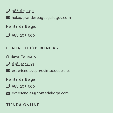
986 625 051
hola@grandespagosgallegos.com
Ponte da Boga:
988 203 306
CONTACTO EXPERIENCIAS:
Quinta Couselo:
638 927 059
experienciasqc@quintacouselo.es
Ponte da Boga
988 203 306
experiencias@pontedaboga.com
TIENDA ONLINE