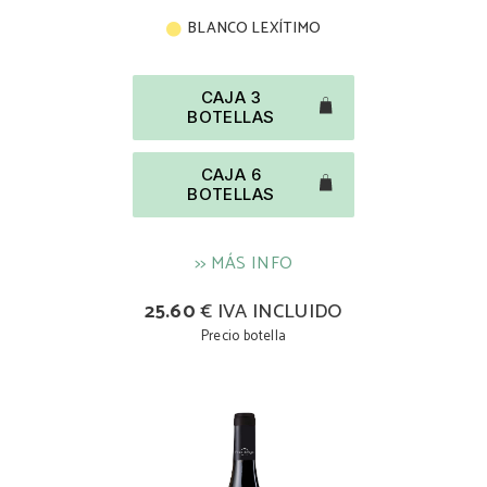
BLANCO LEXÍTIMO
CAJA 3
BOTELLAS
CAJA 6
BOTELLAS
>> MÁS INFO
25.60
€ IVA INCLUIDO
Precio botella