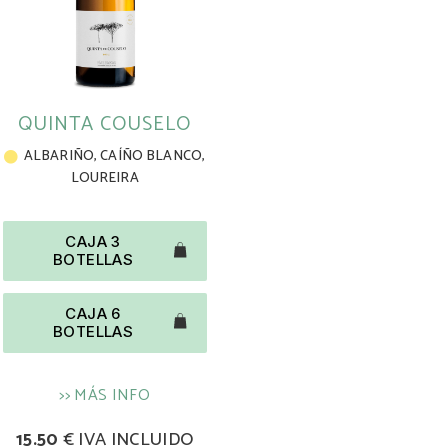
QUINTA COUSELO
ALBARIÑO
,
CAÍÑO BLANCO
,
LOUREIRA
CAJA 3
BOTELLAS
CAJA 6
BOTELLAS
>> MÁS INFO
15.50
€ IVA INCLUIDO