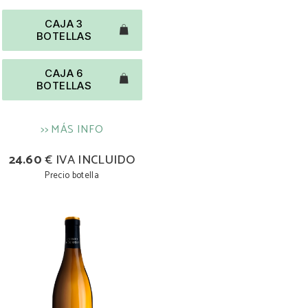
CAJA 3
BOTELLAS
CAJA 6
BOTELLAS
>> MÁS INFO
24.60
€ IVA INCLUIDO
Precio botella