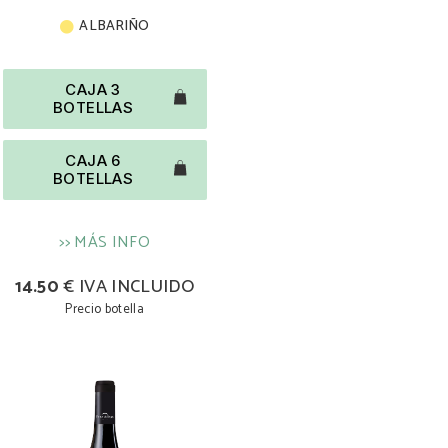
ALBARIÑO
CAJA 3
BOTELLAS
CAJA 6
BOTELLAS
>> MÁS INFO
14.50
€ IVA INCLUIDO
Precio botella