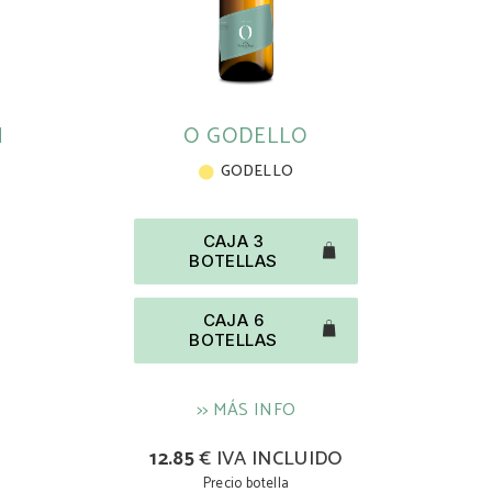
N
O GODELLO
GODELLO
CAJA 3
BOTELLAS
CAJA 6
BOTELLAS
>> MÁS INFO
12.85
€ IVA INCLUIDO
Precio botella