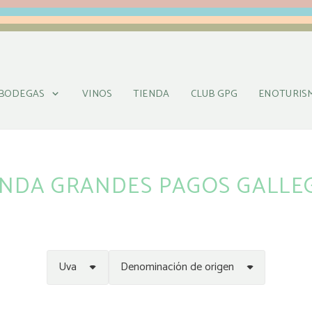
BODEGAS
VINOS
TIENDA
CLUB GPG
ENOTURIS
ENDA GRANDES PAGOS GALLE
Uva
Denominación de origen