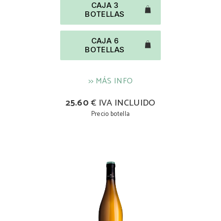
CAJA 3
BOTELLAS
CAJA 6
BOTELLAS
>> MÁS INFO
25.60
€ IVA INCLUIDO
Precio botella