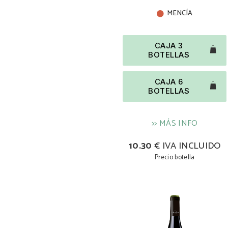
MENCÍA
CAJA 3
BOTELLAS
CAJA 6
BOTELLAS
>> MÁS INFO
10.30
€ IVA INCLUIDO
Precio botella