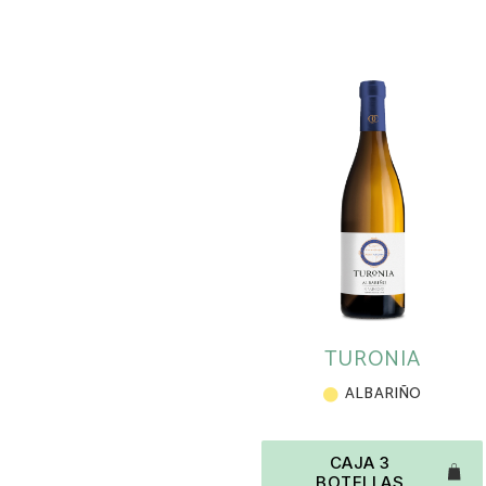
TURONIA
ALBARIÑO
CAJA 3
BOTELLAS