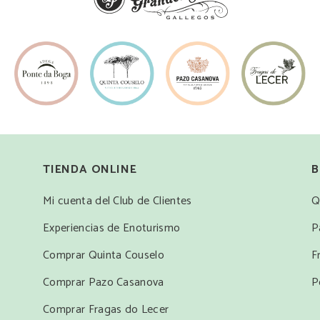
TIENDA ONLINE
B
Mi cuenta del Club de Clientes
Q
Experiencias de Enoturismo
P
Comprar Quinta Couselo
F
Comprar Pazo Casanova
P
Comprar Fragas do Lecer