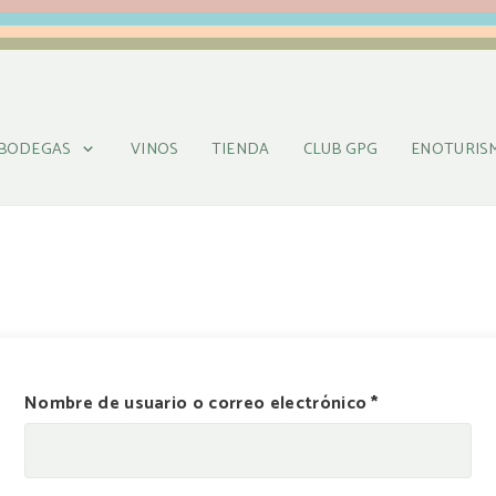
BODEGAS
VINOS
TIENDA
CLUB GPG
ENOTURIS
Obligatorio
Nombre de usuario o correo electrónico
*