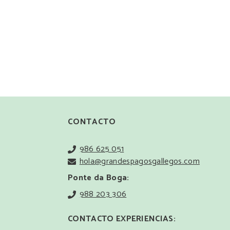
CONTACTO
986 625 051
hola@grandespagosgallegos.com
Ponte da Boga:
988 203 306
CONTACTO EXPERIENCIAS: